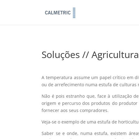
Soluções // Agricultur
A temperatura assume um papel crítico em div
ou de arrefecimento numa estufa de culturas m
Não é pois estranho que, face à utilização d
origem e percurso dos produtos do produtor
fornecer aos seus compradores.
Veja-se o exemplo de uma estufa de horticultu
Saber se e onde, numa estufa, existem área