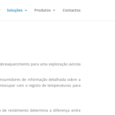
?
Soluções
Produtos
Contactos
 sobreaquecimento para uma exploração avícola
 consumidores de informação detalhada sobre a
reocupar com o registo de temperaturas para
o de rendimento determina a diferença entre