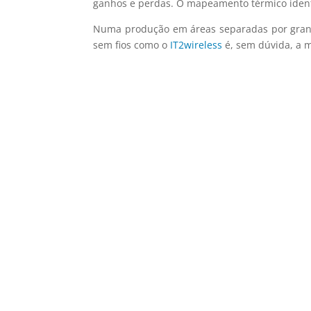
ganhos e perdas. O mapeamento térmico ident
Numa produção em áreas separadas por grand
sem fios como o
IT2wireless
é, sem dúvida, a 