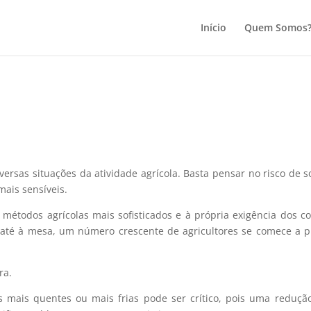
Início
Quem Somos
a
ersas situações da atividade agrícola. Basta pensar no risco de
ais sensíveis.
e métodos agrícolas mais sofisticados e à própria exigência dos
 até à mesa, um número crescente de agricultores se comece a p
ra.
s mais quentes ou mais frias pode ser crítico, pois uma reduçã