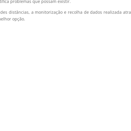
ifica problemas que possam existir.
es distâncias, a monitorização e recolha de dados realizada at
melhor opção.